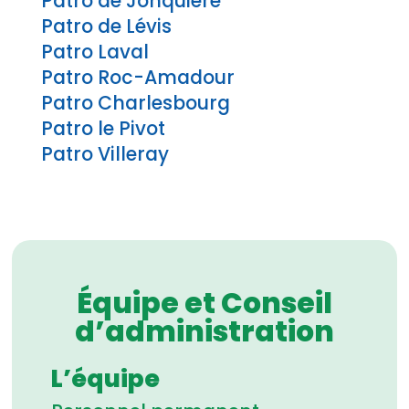
Patro de Jonquière
Patro de Lévis
Patro Laval
Patro Roc-Amadour
Patro Charlesbourg
Patro le Pivot
Patro Villeray
Équipe et Conseil
d’administration
L’équipe