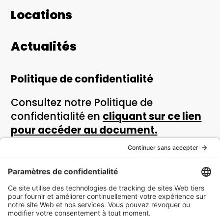
Locations
Actualités
Politique de confidentialité
Consultez notre Politique de
confidentialité en
cliquant sur ce lien
pour accéder au document.
Si vous avez des questions ou des
préoccupations, si vous souhaitez
exercer vos droits ou si vous voulez
déposer une plainte relative à la
protection des renseignements