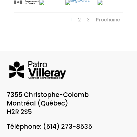
1
2
3
Prochaine
7355 Christophe-Colomb
Montréal (Québec)
H2R 2S5
Téléphone:
(514) 273-8535