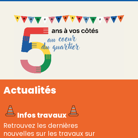
Actualités
Infos travaux
Retrouvez les dernières
nouvelles sur les travaux sur