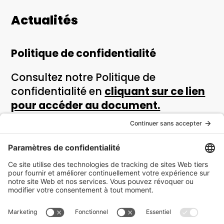
Actualités
Politique de confidentialité
Consultez notre Politique de
confidentialité en
cliquant sur ce lien
pour accéder au document.
Si vous avez des questions ou des
préoccupations, si vous souhaitez
exercer vos droits ou si vous voulez
déposer une plainte relative à la
protection des renseignements
personnels, veuillez communiquer
avec le responsable de la protection